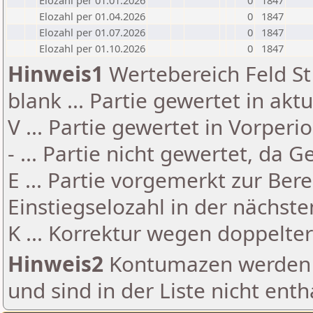
Elozahl per 01.01.2026
0
1847
Elozahl per 01.04.2026
0
1847
Elozahl per 01.07.2026
0
1847
Elozahl per 01.10.2026
0
1847
Hinweis1
Wertebereich Feld St 
blank ... Partie gewertet in akt
V ... Partie gewertet in Vorperi
- ... Partie nicht gewertet, da 
E ... Partie vorgemerkt zur Be
Einstiegselozahl in der nächst
K ... Korrektur wegen doppelt
Hinweis2
Kontumazen werden g
und sind in der Liste nicht enth