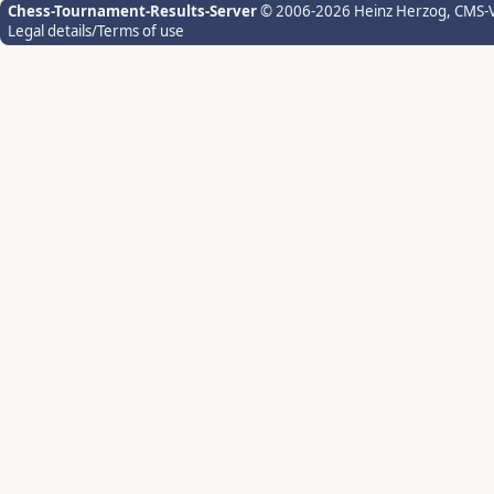
Chess-Tournament-Results-Server
© 2006-2026 Heinz Herzog
, CMS-
Legal details/Terms of use