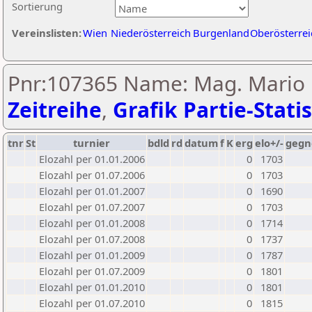
Sortierung
Vereinslisten:
Wien
Niederösterreich
Burgenland
Oberösterrei
Pnr:107365 Name: Mag. Mario 
Zeitreihe
,
Grafik Partie-Statis
tnr
St
turnier
bdld
rd
datum
f
K
erg
elo+/-
gegn
Elozahl per 01.01.2006
0
1703
Elozahl per 01.07.2006
0
1703
Elozahl per 01.01.2007
0
1690
Elozahl per 01.07.2007
0
1703
Elozahl per 01.01.2008
0
1714
Elozahl per 01.07.2008
0
1737
Elozahl per 01.01.2009
0
1787
Elozahl per 01.07.2009
0
1801
Elozahl per 01.01.2010
0
1801
Elozahl per 01.07.2010
0
1815