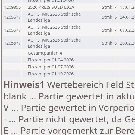
Elozahl per 01.01.2026
1209855
2526 KREIS SUED LIGA
Stmk
7
17.01.
AUT STMK 2526 Steirische
1205677
Stmk
6
24.01.
Landesliga
AUT STMK 2526 Steirische
1205677
Stmk
7
07.02.
Landesliga
AUT STMK 2526 Steirische
1205677
Stmk
8
28.02.
Landesliga
Gesamtpartien 4
Elozahl per 01.04.2026
Elozahl per 01.07.2026
Elozahl per 01.10.2026
Hinweis1
Wertebereich Feld St 
blank ... Partie gewertet in akt
V ... Partie gewertet in Vorperi
- ... Partie nicht gewertet, da 
E ... Partie vorgemerkt zur Be