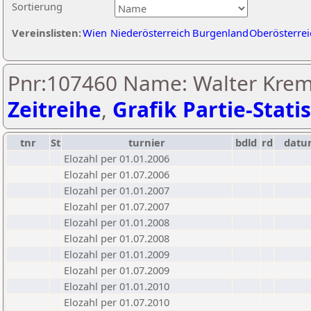
Sortierung
Vereinslisten:
Wien
Niederösterreich
Burgenland
Oberösterrei
Pnr:107460 Name: Walter Krem
Zeitreihe
,
Grafik Partie-Statis
tnr
St
turnier
bdld
rd
datu
Elozahl per 01.01.2006
Elozahl per 01.07.2006
Elozahl per 01.01.2007
Elozahl per 01.07.2007
Elozahl per 01.01.2008
Elozahl per 01.07.2008
Elozahl per 01.01.2009
Elozahl per 01.07.2009
Elozahl per 01.01.2010
Elozahl per 01.07.2010