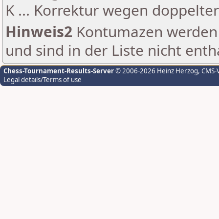
K ... Korrektur wegen doppelt
Hinweis2
Kontumazen werden g
und sind in der Liste nicht enth
Chess-Tournament-Results-Server
© 2006-2026 Heinz Herzog
, CMS-
Legal details/Terms of use