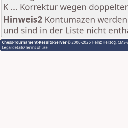
K ... Korrektur wegen doppelt
Hinweis2
Kontumazen werden g
und sind in der Liste nicht enth
Chess-Tournament-Results-Server
© 2006-2026 Heinz Herzog
, CMS-
Legal details/Terms of use