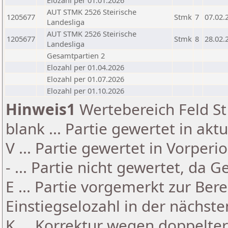
Elozahl per 01.01.2026
AUT STMK 2526 Steirische
1205677
Stmk
7
07.02.
Landesliga
AUT STMK 2526 Steirische
1205677
Stmk
8
28.02.
Landesliga
Gesamtpartien 2
Elozahl per 01.04.2026
Elozahl per 01.07.2026
Elozahl per 01.10.2026
Hinweis1
Wertebereich Feld St 
blank ... Partie gewertet in akt
V ... Partie gewertet in Vorperi
- ... Partie nicht gewertet, da 
E ... Partie vorgemerkt zur Be
Einstiegselozahl in der nächst
K ... Korrektur wegen doppelt