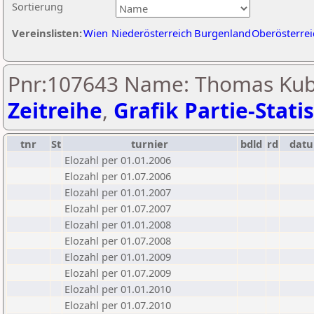
Sortierung
Vereinslisten:
Wien
Niederösterreich
Burgenland
Oberösterrei
Pnr:107643 Name: Thomas Kub
Zeitreihe
,
Grafik Partie-Statis
tnr
St
turnier
bdld
rd
dat
Elozahl per 01.01.2006
Elozahl per 01.07.2006
Elozahl per 01.01.2007
Elozahl per 01.07.2007
Elozahl per 01.01.2008
Elozahl per 01.07.2008
Elozahl per 01.01.2009
Elozahl per 01.07.2009
Elozahl per 01.01.2010
Elozahl per 01.07.2010