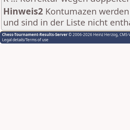
Hinweis2
Kontumazen werden g
und sind in der Liste nicht enth
Chess-Tournament-Results-Server
© 2006-2026 Heinz Herzog
, CMS-
Legal details/Terms of use