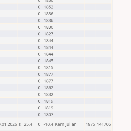
0
1836
0
1852
0
1836
0
1836
0
1836
0
1827
0
1844
0
1844
0
1844
0
1845
0
1815
0
1877
0
1877
0
1862
0
1832
0
1819
0
1819
0
1807
0.01.2026
s
25.4
0
-10,4
Kern Julian
1875
141706