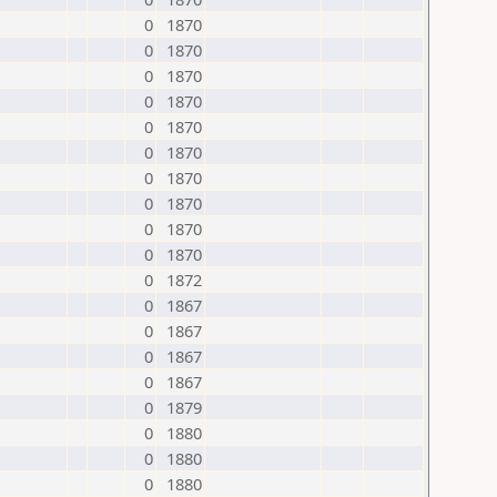
0
1870
0
1870
0
1870
0
1870
0
1870
0
1870
0
1870
0
1870
0
1870
0
1870
0
1872
0
1867
0
1867
0
1867
0
1867
0
1879
0
1880
0
1880
0
1880