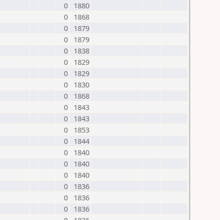
0
1880
0
1868
0
1879
0
1879
0
1838
0
1829
0
1829
0
1830
0
1868
0
1843
0
1843
0
1853
0
1844
0
1840
0
1840
0
1840
0
1836
0
1836
0
1836