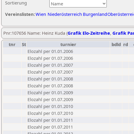
Sortierung
Vereinslisten:
Wien
Niederösterreich
Burgenland
Oberösterrei
Pnr:107656 Name: Heinz Kuda (
Grafik Elo-Zeitreihe
,
Grafik Par
tnr
St
turnier
bdld
rd
Elozahl per 01.01.2006
Elozahl per 01.07.2006
Elozahl per 01.01.2007
Elozahl per 01.07.2007
Elozahl per 01.01.2008
Elozahl per 01.07.2008
Elozahl per 01.01.2009
Elozahl per 01.07.2009
Elozahl per 01.01.2010
Elozahl per 01.07.2010
Elozahl per 01.01.2011
Elozahl per 01.07.2011
Elozahl per 01.01.2012