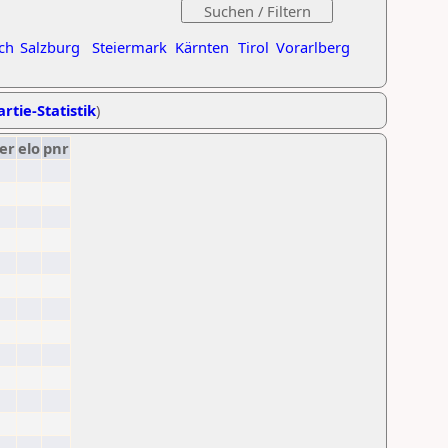
ch
Salzburg
Steiermark
Kärnten
Tirol
Vorarlberg
rtie-Statistik
)
er
elo
pnr