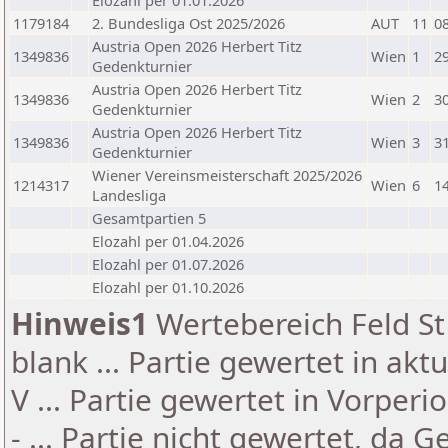
Elozahl per 01.01.2026
1179184
2. Bundesliga Ost 2025/2026
AUT
11
0
Austria Open 2026 Herbert Titz
1349836
Wien
1
2
Gedenkturnier
Austria Open 2026 Herbert Titz
1349836
Wien
2
3
Gedenkturnier
Austria Open 2026 Herbert Titz
1349836
Wien
3
3
Gedenkturnier
Wiener Vereinsmeisterschaft 2025/2026
1214317
Wien
6
1
Landesliga
Gesamtpartien 5
Elozahl per 01.04.2026
Elozahl per 01.07.2026
Elozahl per 01.10.2026
Hinweis1
Wertebereich Feld St 
blank ... Partie gewertet in akt
V ... Partie gewertet in Vorperi
- ... Partie nicht gewertet, da 