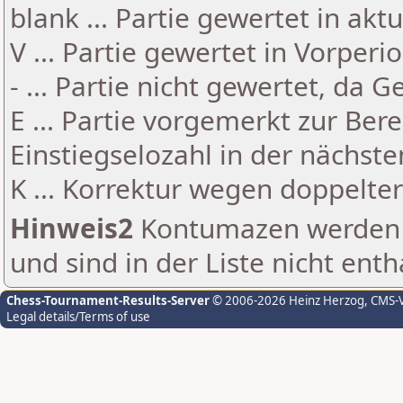
blank ... Partie gewertet in akt
V ... Partie gewertet in Vorperi
- ... Partie nicht gewertet, da 
E ... Partie vorgemerkt zur Be
Einstiegselozahl in der nächst
K ... Korrektur wegen doppelt
Hinweis2
Kontumazen werden g
und sind in der Liste nicht enth
Chess-Tournament-Results-Server
© 2006-2026 Heinz Herzog
, CMS-
Legal details/Terms of use