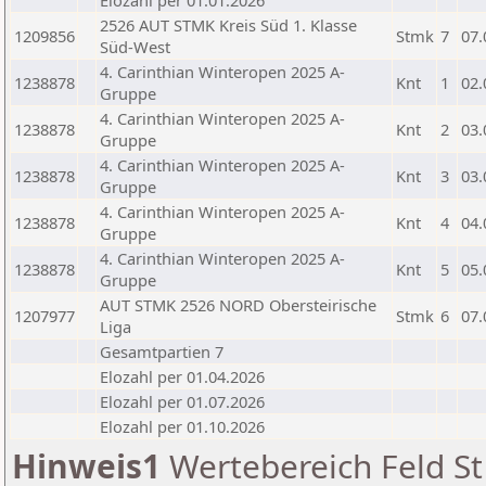
Elozahl per 01.01.2026
2526 AUT STMK Kreis Süd 1. Klasse
1209856
Stmk
7
07.
Süd-West
4. Carinthian Winteropen 2025 A-
1238878
Knt
1
02.
Gruppe
4. Carinthian Winteropen 2025 A-
1238878
Knt
2
03.
Gruppe
4. Carinthian Winteropen 2025 A-
1238878
Knt
3
03.
Gruppe
4. Carinthian Winteropen 2025 A-
1238878
Knt
4
04.
Gruppe
4. Carinthian Winteropen 2025 A-
1238878
Knt
5
05.
Gruppe
AUT STMK 2526 NORD Obersteirische
1207977
Stmk
6
07.
Liga
Gesamtpartien 7
Elozahl per 01.04.2026
Elozahl per 01.07.2026
Elozahl per 01.10.2026
Hinweis1
Wertebereich Feld St 