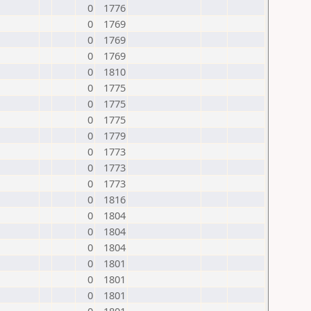
0
1776
0
1769
0
1769
0
1769
0
1810
0
1775
0
1775
0
1775
0
1779
0
1773
0
1773
0
1773
0
1816
0
1804
0
1804
0
1804
0
1801
0
1801
0
1801