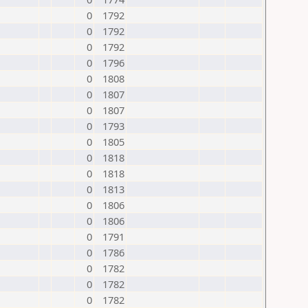
0
1792
0
1792
0
1792
0
1796
0
1808
0
1807
0
1807
0
1793
0
1805
0
1818
0
1818
0
1813
0
1806
0
1806
0
1791
0
1786
0
1782
0
1782
0
1782