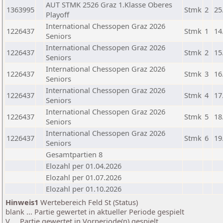
AUT STMK 2526 Graz 1.Klasse Oberes
1363995
Stmk
2
25
Playoff
International Chessopen Graz 2026
1226437
Stmk
1
14
Seniors
International Chessopen Graz 2026
1226437
Stmk
2
15
Seniors
International Chessopen Graz 2026
1226437
Stmk
3
16
Seniors
International Chessopen Graz 2026
1226437
Stmk
4
17
Seniors
International Chessopen Graz 2026
1226437
Stmk
5
18
Seniors
International Chessopen Graz 2026
1226437
Stmk
6
19
Seniors
Gesamtpartien 8
Elozahl per 01.04.2026
Elozahl per 01.07.2026
Elozahl per 01.10.2026
Hinweis1
Wertebereich Feld St (Status)
blank ... Partie gewertet in aktueller Periode gespielt
V ... Partie gewertet in Vorperiode(n) gespielt