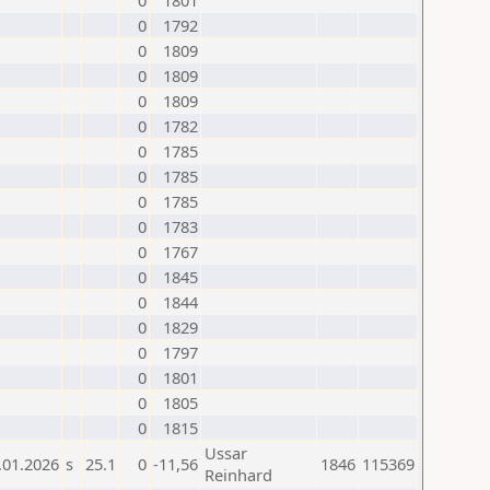
0
1801
0
1792
0
1809
0
1809
0
1809
0
1782
0
1785
0
1785
0
1785
0
1783
0
1767
0
1845
0
1844
0
1829
0
1797
0
1801
0
1805
0
1815
Ussar
.01.2026
s
25.1
0
-11,56
1846
115369
Reinhard