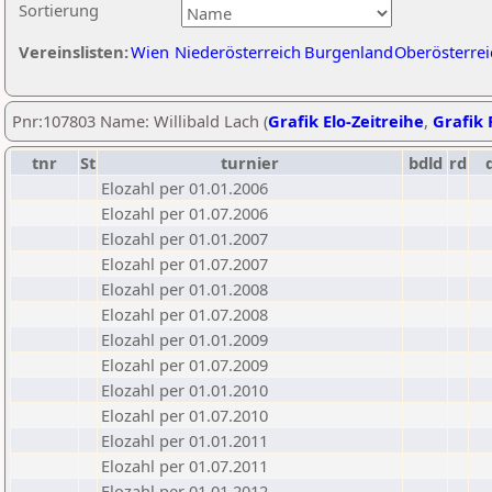
Sortierung
Vereinslisten:
Wien
Niederösterreich
Burgenland
Oberösterrei
Pnr:107803 Name: Willibald Lach (
Grafik Elo-Zeitreihe
,
Grafik 
tnr
St
turnier
bdld
rd
Elozahl per 01.01.2006
Elozahl per 01.07.2006
Elozahl per 01.01.2007
Elozahl per 01.07.2007
Elozahl per 01.01.2008
Elozahl per 01.07.2008
Elozahl per 01.01.2009
Elozahl per 01.07.2009
Elozahl per 01.01.2010
Elozahl per 01.07.2010
Elozahl per 01.01.2011
Elozahl per 01.07.2011
Elozahl per 01.01.2012