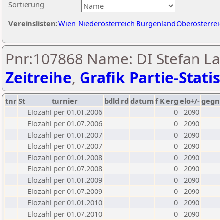
Sortierung
Vereinslisten:
Wien
Niederösterreich
Burgenland
Oberösterrei
Pnr:107868 Name: DI Stefan L
Zeitreihe
,
Grafik Partie-Statis
tnr
St
turnier
bdld
rd
datum
f
K
erg
elo+/-
gegn
Elozahl per 01.01.2006
0
2090
Elozahl per 01.07.2006
0
2090
Elozahl per 01.01.2007
0
2090
Elozahl per 01.07.2007
0
2090
Elozahl per 01.01.2008
0
2090
Elozahl per 01.07.2008
0
2090
Elozahl per 01.01.2009
0
2090
Elozahl per 01.07.2009
0
2090
Elozahl per 01.01.2010
0
2090
Elozahl per 01.07.2010
0
2090