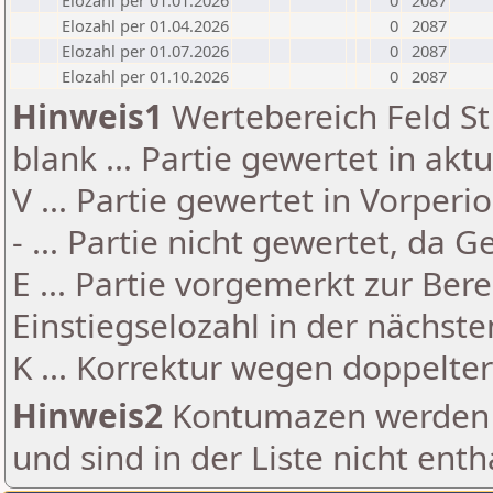
Elozahl per 01.01.2026
0
2087
Elozahl per 01.04.2026
0
2087
Elozahl per 01.07.2026
0
2087
Elozahl per 01.10.2026
0
2087
Hinweis1
Wertebereich Feld St 
blank ... Partie gewertet in akt
V ... Partie gewertet in Vorperi
- ... Partie nicht gewertet, da 
E ... Partie vorgemerkt zur Be
Einstiegselozahl in der nächst
K ... Korrektur wegen doppelt
Hinweis2
Kontumazen werden g
und sind in der Liste nicht enth