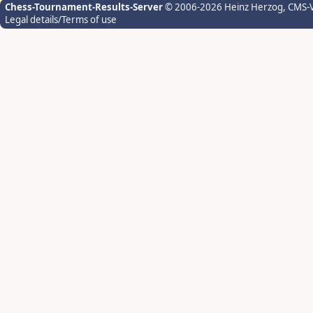
Chess-Tournament-Results-Server
© 2006-2026 Heinz Herzog
, CMS-
Legal details/Terms of use