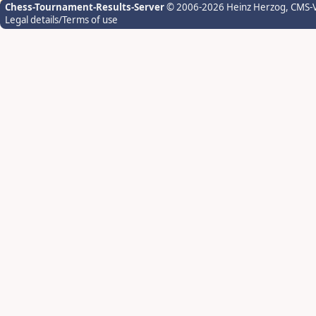
Chess-Tournament-Results-Server
© 2006-2026 Heinz Herzog
, CMS-
Legal details/Terms of use