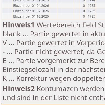
Elozahl per 01.01.2026
0
1774
Elozahl per 01.04.2026
0
1785
Elozahl per 01.07.2026
0
1785
Elozahl per 01.10.2026
0
1785
Hinweis1
Wertebereich Feld St 
blank ... Partie gewertet in akt
V ... Partie gewertet in Vorperi
- ... Partie nicht gewertet, da 
E ... Partie vorgemerkt zur Be
Einstiegselozahl in der nächst
K ... Korrektur wegen doppelt
Hinweis2
Kontumazen werden g
und sind in der Liste nicht enth