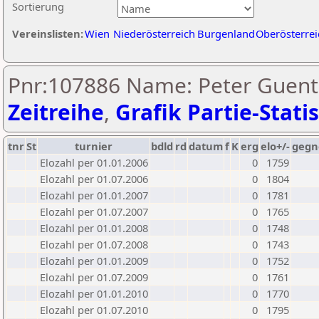
Sortierung
Vereinslisten:
Wien
Niederösterreich
Burgenland
Oberösterrei
Pnr:107886 Name: Peter Guent
Zeitreihe
,
Grafik Partie-Statis
tnr
St
turnier
bdld
rd
datum
f
K
erg
elo+/-
gegn
Elozahl per 01.01.2006
0
1759
Elozahl per 01.07.2006
0
1804
Elozahl per 01.01.2007
0
1781
Elozahl per 01.07.2007
0
1765
Elozahl per 01.01.2008
0
1748
Elozahl per 01.07.2008
0
1743
Elozahl per 01.01.2009
0
1752
Elozahl per 01.07.2009
0
1761
Elozahl per 01.01.2010
0
1770
Elozahl per 01.07.2010
0
1795