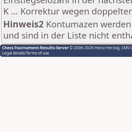
K ... Korrektur wegen doppelt
Hinweis2
Kontumazen werden g
und sind in der Liste nicht enth
Chess-Tournament-Results-Server
© 2006-2026 Heinz Herzog
, CMS-
Legal details/Terms of use