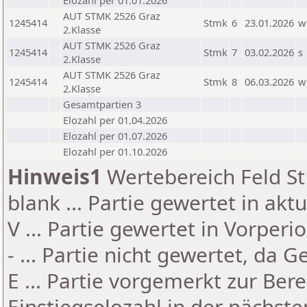
Elozahl per 01.01.2026
AUT STMK 2526 Graz
1245414
Stmk
6
23.01.2026
w
2.Klasse
AUT STMK 2526 Graz
1245414
Stmk
7
03.02.2026
s
2.Klasse
AUT STMK 2526 Graz
1245414
Stmk
8
06.03.2026
w
2.Klasse
Gesamtpartien 3
Elozahl per 01.04.2026
Elozahl per 01.07.2026
Elozahl per 01.10.2026
Hinweis1
Wertebereich Feld St 
blank ... Partie gewertet in akt
V ... Partie gewertet in Vorperi
- ... Partie nicht gewertet, da 
E ... Partie vorgemerkt zur Be
Einstiegselozahl in der nächst