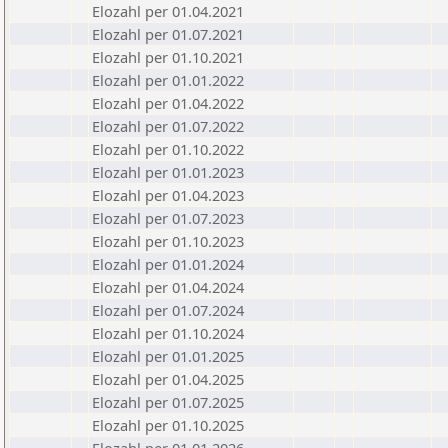
Elozahl per 01.04.2021
Elozahl per 01.07.2021
Elozahl per 01.10.2021
Elozahl per 01.01.2022
Elozahl per 01.04.2022
Elozahl per 01.07.2022
Elozahl per 01.10.2022
Elozahl per 01.01.2023
Elozahl per 01.04.2023
Elozahl per 01.07.2023
Elozahl per 01.10.2023
Elozahl per 01.01.2024
Elozahl per 01.04.2024
Elozahl per 01.07.2024
Elozahl per 01.10.2024
Elozahl per 01.01.2025
Elozahl per 01.04.2025
Elozahl per 01.07.2025
Elozahl per 01.10.2025