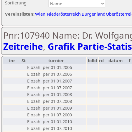
Sortierung
Vereinslisten:
Wien
Niederösterreich
Burgenland
Oberösterrei
Pnr:107940 Name: Dr. Wolfgang
Zeitreihe
,
Grafik Partie-Statis
tnr
St
turnier
bdld
rd
datum
f
Elozahl per 01.01.2006
Elozahl per 01.07.2006
Elozahl per 01.01.2007
Elozahl per 01.07.2007
Elozahl per 01.01.2008
Elozahl per 01.07.2008
Elozahl per 01.01.2009
Elozahl per 01.07.2009
Elozahl per 01.01.2010
Elozahl per 01.07.2010