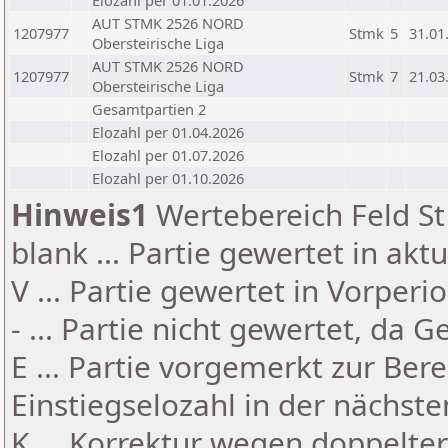
Elozahl per 01.01.2026
AUT STMK 2526 NORD
1207977
Stmk
5
31.01
Obersteirische Liga
AUT STMK 2526 NORD
1207977
Stmk
7
21.03
Obersteirische Liga
Gesamtpartien 2
Elozahl per 01.04.2026
Elozahl per 01.07.2026
Elozahl per 01.10.2026
Hinweis1
Wertebereich Feld St 
blank ... Partie gewertet in akt
V ... Partie gewertet in Vorperi
- ... Partie nicht gewertet, da 
E ... Partie vorgemerkt zur Be
Einstiegselozahl in der nächst
K ... Korrektur wegen doppelt