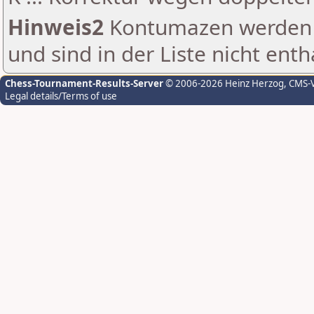
Hinweis2
Kontumazen werden g
und sind in der Liste nicht enth
Chess-Tournament-Results-Server
© 2006-2026 Heinz Herzog
, CMS-
Legal details/Terms of use