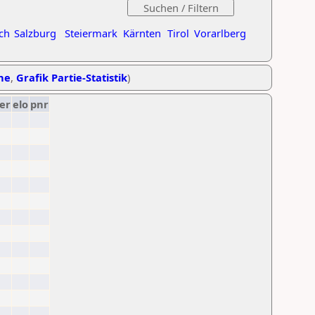
ch
Salzburg
Steiermark
Kärnten
Tirol
Vorarlberg
ihe
,
Grafik Partie-Statistik
)
er
elo
pnr