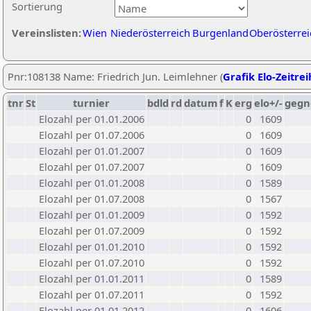
Sortierung
Vereinslisten:
Wien
Niederösterreich
Burgenland
Oberösterrei
Pnr:108138 Name: Friedrich Jun. Leimlehner (
Grafik Elo-Zeitre
tnr
St
turnier
bdld
rd
datum
f
K
erg
elo+/-
gegn
Elozahl per 01.01.2006
0
1609
Elozahl per 01.07.2006
0
1609
Elozahl per 01.01.2007
0
1609
Elozahl per 01.07.2007
0
1609
Elozahl per 01.01.2008
0
1589
Elozahl per 01.07.2008
0
1567
Elozahl per 01.01.2009
0
1592
Elozahl per 01.07.2009
0
1592
Elozahl per 01.01.2010
0
1592
Elozahl per 01.07.2010
0
1592
Elozahl per 01.01.2011
0
1589
Elozahl per 01.07.2011
0
1592
Elozahl per 01.01.2012
0
1606