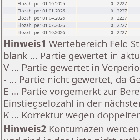
Elozahl per 01.10.2025
0
2227
Elozahl per 01.01.2026
0
2227
Elozahl per 01.04.2026
0
2227
Elozahl per 01.07.2026
0
2227
Elozahl per 01.10.2026
0
2227
Hinweis1
Wertebereich Feld St 
blank ... Partie gewertet in akt
V ... Partie gewertet in Vorperi
- ... Partie nicht gewertet, da 
E ... Partie vorgemerkt zur Be
Einstiegselozahl in der nächst
K ... Korrektur wegen doppelt
Hinweis2
Kontumazen werden g