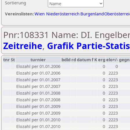
Sortierung
Vereinslisten:
Wien
Niederösterreich
Burgenland
Oberösterrei
Pnr:108331 Name: DI. Engelbert
Zeitreihe
,
Grafik Partie-Statis
tnr
St
turnier
bdld
rd
datum
f
K
erg
elo+/-
gegn
Elozahl per 01.01.2006
0
0
Elozahl per 01.07.2006
0
2223
Elozahl per 01.01.2007
0
2223
Elozahl per 01.07.2007
0
2223
Elozahl per 01.01.2008
0
2223
Elozahl per 01.07.2008
0
2223
Elozahl per 01.01.2009
0
2223
Elozahl per 01.07.2009
0
2223
Elozahl per 01.01.2010
0
2223
Elozahl per 01.07.2010
0
2223