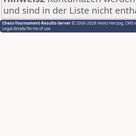
und sind in der Liste nicht enth
Chess-Tournament-Results-Server
© 2006-2026 Heinz Herzog
, CMS-
Legal details/Terms of use