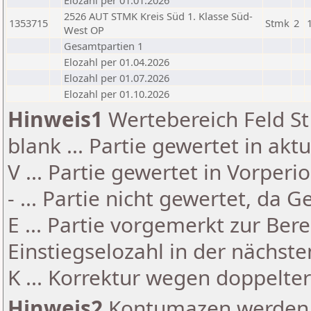
Elozahl per 01.01.2026
2526 AUT STMK Kreis Süd 1. Klasse Süd-
1353715
Stmk
2
West OP
Gesamtpartien 1
Elozahl per 01.04.2026
Elozahl per 01.07.2026
Elozahl per 01.10.2026
Hinweis1
Wertebereich Feld St 
blank ... Partie gewertet in akt
V ... Partie gewertet in Vorperi
- ... Partie nicht gewertet, da 
E ... Partie vorgemerkt zur Be
Einstiegselozahl in der nächst
K ... Korrektur wegen doppelt
Hinweis2
Kontumazen werden g