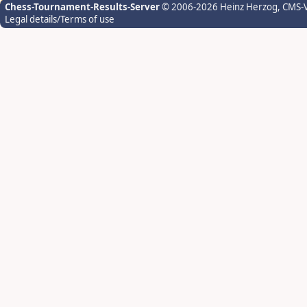
Chess-Tournament-Results-Server
© 2006-2026 Heinz Herzog
, CMS-
Legal details/Terms of use