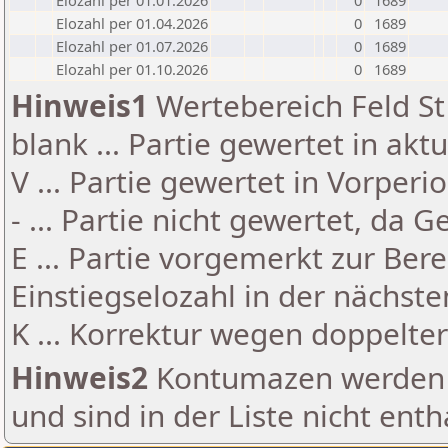
Elozahl per 01.01.2026
0
1689
Elozahl per 01.04.2026
0
1689
Elozahl per 01.07.2026
0
1689
Elozahl per 01.10.2026
0
1689
Hinweis1
Wertebereich Feld St 
blank ... Partie gewertet in akt
V ... Partie gewertet in Vorperi
- ... Partie nicht gewertet, da 
E ... Partie vorgemerkt zur Be
Einstiegselozahl in der nächst
K ... Korrektur wegen doppelt
Hinweis2
Kontumazen werden g
und sind in der Liste nicht enth