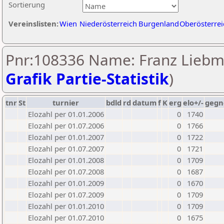
Sortierung
Vereinslisten:
Wien
Niederösterreich
Burgenland
Oberösterrei
Pnr:108336 Name: Franz Liebm
Grafik Partie-Statistik
)
tnr
St
turnier
bdld
rd
datum
f
K
erg
elo+/-
gegn
Elozahl per 01.01.2006
0
1740
Elozahl per 01.07.2006
0
1766
Elozahl per 01.01.2007
0
1722
Elozahl per 01.07.2007
0
1721
Elozahl per 01.01.2008
0
1709
Elozahl per 01.07.2008
0
1687
Elozahl per 01.01.2009
0
1670
Elozahl per 01.07.2009
0
1709
Elozahl per 01.01.2010
0
1709
Elozahl per 01.07.2010
0
1675