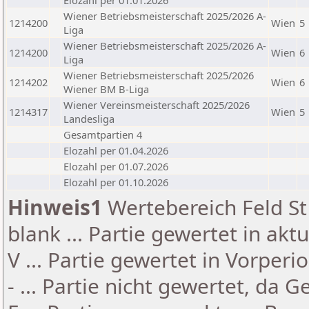
Elozahl per 01.01.2026
Wiener Betriebsmeisterschaft 2025/2026 A-
1214200
Wien
5
Liga
Wiener Betriebsmeisterschaft 2025/2026 A-
1214200
Wien
6
Liga
Wiener Betriebsmeisterschaft 2025/2026
1214202
Wien
6
Wiener BM B-Liga
Wiener Vereinsmeisterschaft 2025/2026
1214317
Wien
5
Landesliga
Gesamtpartien 4
Elozahl per 01.04.2026
Elozahl per 01.07.2026
Elozahl per 01.10.2026
Hinweis1
Wertebereich Feld St 
blank ... Partie gewertet in akt
V ... Partie gewertet in Vorperi
- ... Partie nicht gewertet, da 