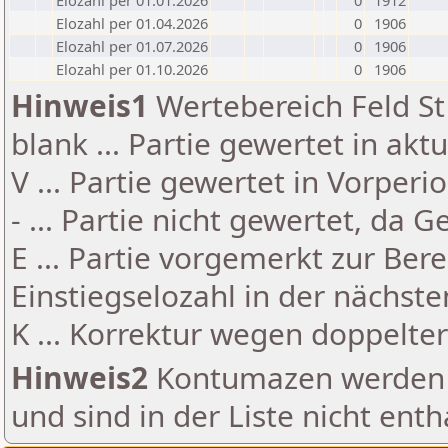
Elozahl per 01.01.2026
0
1912
Elozahl per 01.04.2026
0
1906
Elozahl per 01.07.2026
0
1906
Elozahl per 01.10.2026
0
1906
Hinweis1
Wertebereich Feld St 
blank ... Partie gewertet in akt
V ... Partie gewertet in Vorperi
- ... Partie nicht gewertet, da 
E ... Partie vorgemerkt zur Be
Einstiegselozahl in der nächst
K ... Korrektur wegen doppelt
Hinweis2
Kontumazen werden g
und sind in der Liste nicht enth