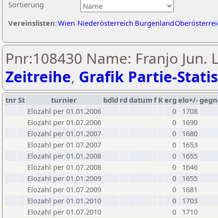
Sortierung
Vereinslisten:
Wien
Niederösterreich
Burgenland
Oberösterrei
Pnr:108430 Name: Franjo Jun. L
Zeitreihe
,
Grafik Partie-Statis
tnr
St
turnier
bdld
rd
datum
f
K
erg
elo+/-
gegn
Elozahl per 01.01.2006
0
1708
Elozahl per 01.07.2006
0
1690
Elozahl per 01.01.2007
0
1680
Elozahl per 01.07.2007
0
1653
Elozahl per 01.01.2008
0
1655
Elozahl per 01.07.2008
0
1646
Elozahl per 01.01.2009
0
1655
Elozahl per 01.07.2009
0
1681
Elozahl per 01.01.2010
0
1703
Elozahl per 01.07.2010
0
1710