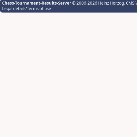
Chess-Tournament-Results-Server
© 2006-2026 Heinz Herzog
, CMS-
Legal details/Terms of use