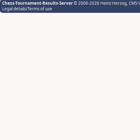
Chess-Tournament-Results-Server
© 2006-2026 Heinz Herzog
, CMS-
Legal details/Terms of use