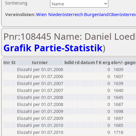
Sortierung
Vereinslisten:
Wien
Niederösterreich
Burgenland
Oberösterrei
Pnr:108445 Name: Daniel Loedl
Grafik Partie-Statistik
)
tnr
St
turnier
bdld
rd
datum
f
K
erg
elo+/-
gegn
Elozahl per 01.01.2006
0
1609
Elozahl per 01.07.2006
0
1607
Elozahl per 01.01.2007
0
1639
Elozahl per 01.07.2007
0
1640
Elozahl per 01.01.2008
0
1645
Elozahl per 01.07.2008
0
1687
Elozahl per 01.01.2009
0
1698
Elozahl per 01.07.2009
0
1697
Elozahl per 01.01.2010
0
1685
Elozahl per 01.07.2010
0
1718