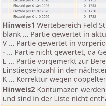
Elozahl per 01.01.2026
0
1753
Elozahl per 01.04.2026
0
1753
Elozahl per 01.07.2026
0
1738
Elozahl per 01.10.2026
0
1738
Hinweis1
Wertebereich Feld St 
blank ... Partie gewertet in akt
V ... Partie gewertet in Vorperi
- ... Partie nicht gewertet, da 
E ... Partie vorgemerkt zur Be
Einstiegselozahl in der nächst
K ... Korrektur wegen doppelt
Hinweis2
Kontumazen werden g
und sind in der Liste nicht enth