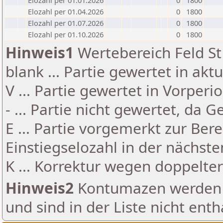
Elozahl per 01.01.2026
0
1800
Elozahl per 01.04.2026
0
1800
Elozahl per 01.07.2026
0
1800
Elozahl per 01.10.2026
0
1800
Hinweis1
Wertebereich Feld St 
blank ... Partie gewertet in akt
V ... Partie gewertet in Vorperi
- ... Partie nicht gewertet, da 
E ... Partie vorgemerkt zur Be
Einstiegselozahl in der nächst
K ... Korrektur wegen doppelt
Hinweis2
Kontumazen werden g
und sind in der Liste nicht enth