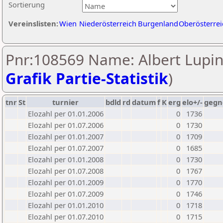
Sortierung
Vereinslisten:
Wien
Niederösterreich
Burgenland
Oberösterrei
Pnr:108569 Name: Albert Lupins
Grafik Partie-Statistik
)
tnr
St
turnier
bdld
rd
datum
f
K
erg
elo+/-
gegn
Elozahl per 01.01.2006
0
1736
Elozahl per 01.07.2006
0
1730
Elozahl per 01.01.2007
0
1709
Elozahl per 01.07.2007
0
1685
Elozahl per 01.01.2008
0
1730
Elozahl per 01.07.2008
0
1767
Elozahl per 01.01.2009
0
1770
Elozahl per 01.07.2009
0
1746
Elozahl per 01.01.2010
0
1718
Elozahl per 01.07.2010
0
1715