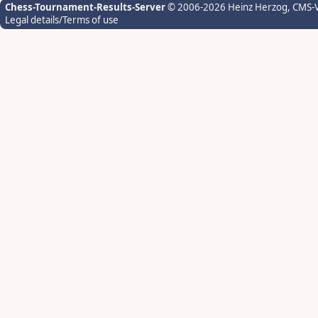
Chess-Tournament-Results-Server
© 2006-2026 Heinz Herzog
, CMS-
Legal details/Terms of use