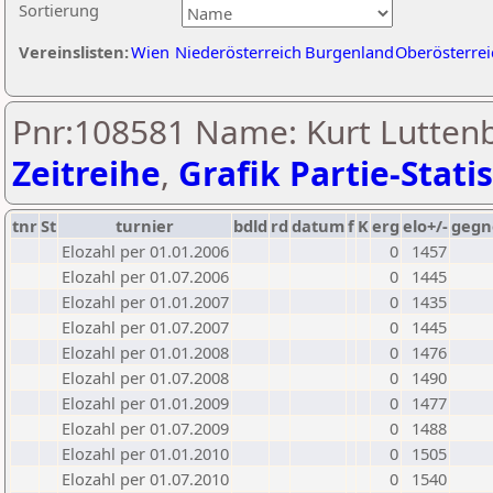
Sortierung
Vereinslisten:
Wien
Niederösterreich
Burgenland
Oberösterrei
Pnr:108581 Name: Kurt Luttenb
Zeitreihe
,
Grafik Partie-Statis
tnr
St
turnier
bdld
rd
datum
f
K
erg
elo+/-
gegn
Elozahl per 01.01.2006
0
1457
Elozahl per 01.07.2006
0
1445
Elozahl per 01.01.2007
0
1435
Elozahl per 01.07.2007
0
1445
Elozahl per 01.01.2008
0
1476
Elozahl per 01.07.2008
0
1490
Elozahl per 01.01.2009
0
1477
Elozahl per 01.07.2009
0
1488
Elozahl per 01.01.2010
0
1505
Elozahl per 01.07.2010
0
1540