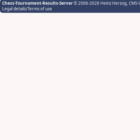
Chess-Tournament-Results-Server
© 2006-2026 Heinz Herzog
, CMS-
Legal details/Terms of use