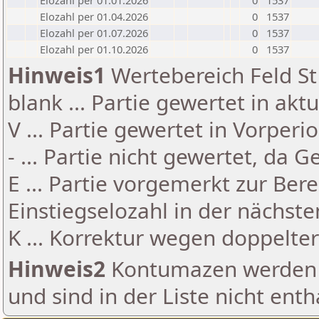
Elozahl per 01.01.2026
0
1537
Elozahl per 01.04.2026
0
1537
Elozahl per 01.07.2026
0
1537
Elozahl per 01.10.2026
0
1537
Hinweis1
Wertebereich Feld St 
blank ... Partie gewertet in akt
V ... Partie gewertet in Vorperi
- ... Partie nicht gewertet, da 
E ... Partie vorgemerkt zur Be
Einstiegselozahl in der nächst
K ... Korrektur wegen doppelt
Hinweis2
Kontumazen werden g
und sind in der Liste nicht enth