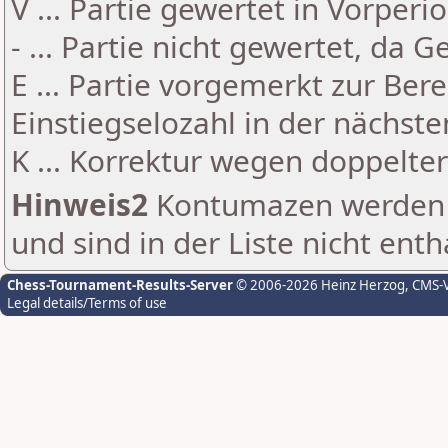
V ... Partie gewertet in Vorperi
- ... Partie nicht gewertet, da 
E ... Partie vorgemerkt zur Be
Einstiegselozahl in der nächst
K ... Korrektur wegen doppelt
Hinweis2
Kontumazen werden g
und sind in der Liste nicht enth
Chess-Tournament-Results-Server
© 2006-2026 Heinz Herzog
, CMS-
Legal details/Terms of use