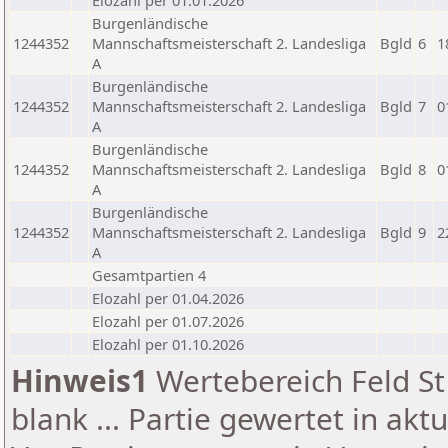
Elozahl per 01.01.2026
Burgenländische
1244352
Mannschaftsmeisterschaft 2. Landesliga
Bgld
6
1
A
Burgenländische
1244352
Mannschaftsmeisterschaft 2. Landesliga
Bgld
7
0
A
Burgenländische
1244352
Mannschaftsmeisterschaft 2. Landesliga
Bgld
8
0
A
Burgenländische
1244352
Mannschaftsmeisterschaft 2. Landesliga
Bgld
9
2
A
Gesamtpartien 4
Elozahl per 01.04.2026
Elozahl per 01.07.2026
Elozahl per 01.10.2026
Hinweis1
Wertebereich Feld St 
blank ... Partie gewertet in akt