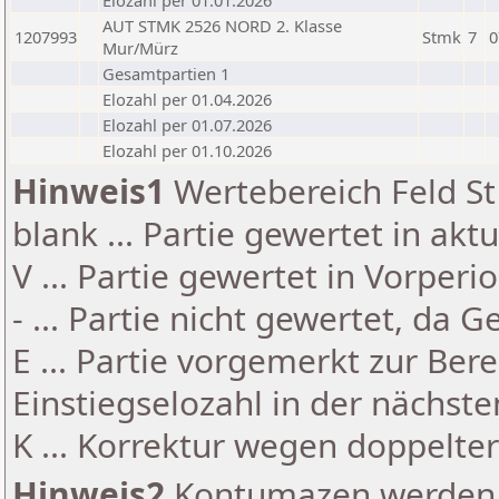
Elozahl per 01.01.2026
AUT STMK 2526 NORD 2. Klasse
1207993
Stmk
7
0
Mur/Mürz
Gesamtpartien 1
Elozahl per 01.04.2026
Elozahl per 01.07.2026
Elozahl per 01.10.2026
Hinweis1
Wertebereich Feld St 
blank ... Partie gewertet in akt
V ... Partie gewertet in Vorperi
- ... Partie nicht gewertet, da 
E ... Partie vorgemerkt zur Be
Einstiegselozahl in der nächst
K ... Korrektur wegen doppelt
Hinweis2
Kontumazen werden g