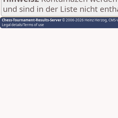
und sind in der Liste nicht enth
Chess-Tournament-Results-Server
© 2006-2026 Heinz Herzog
, CMS-
Legal details/Terms of use