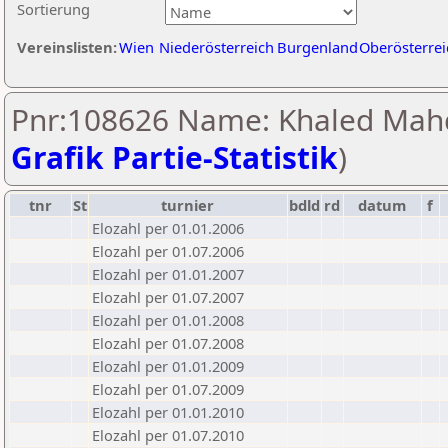
Sortierung
Vereinslisten:
Wien
Niederösterreich
Burgenland
Oberösterrei
Pnr:108626 Name: Khaled Mahd
Grafik Partie-Statistik
)
tnr
St
turnier
bdld
rd
datum
f
Elozahl per 01.01.2006
Elozahl per 01.07.2006
Elozahl per 01.01.2007
Elozahl per 01.07.2007
Elozahl per 01.01.2008
Elozahl per 01.07.2008
Elozahl per 01.01.2009
Elozahl per 01.07.2009
Elozahl per 01.01.2010
Elozahl per 01.07.2010