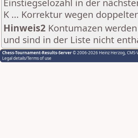
Einstiegselozahl in der nächst
K ... Korrektur wegen doppelt
Hinweis2
Kontumazen werden g
und sind in der Liste nicht enth
Chess-Tournament-Results-Server
© 2006-2026 Heinz Herzog
, CMS-
Legal details/Terms of use