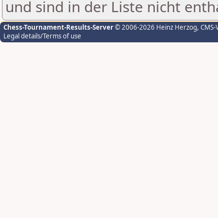
und sind in der Liste nicht enth
Chess-Tournament-Results-Server
© 2006-2026 Heinz Herzog
, CMS-
Legal details/Terms of use