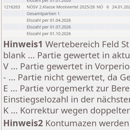
Elozahl per 01.01.2026
1216263
NÖSV 2.Klasse Mostviertel 2025/26
NÖ
6
24.01.20
Gesamtpartien 1
Elozahl per 01.04.2026
Elozahl per 01.07.2026
Elozahl per 01.10.2026
Hinweis1
Wertebereich Feld St 
blank ... Partie gewertet in akt
V ... Partie gewertet in Vorperi
- ... Partie nicht gewertet, da 
E ... Partie vorgemerkt zur Be
Einstiegselozahl in der nächst
K ... Korrektur wegen doppelt
Hinweis2
Kontumazen werden g