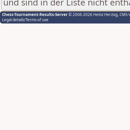
und sind in der Liste nicht enth
Chess-Tournament-Results-Server
© 2006-2026 Heinz Herzog
, CMS-
Legal details/Terms of use