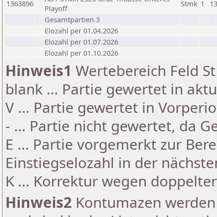
1363896
Stmk
1
13
Playoff
Gesamtpartien 3
Elozahl per 01.04.2026
Elozahl per 01.07.2026
Elozahl per 01.10.2026
Hinweis1
Wertebereich Feld St 
blank ... Partie gewertet in akt
V ... Partie gewertet in Vorperi
- ... Partie nicht gewertet, da 
E ... Partie vorgemerkt zur Be
Einstiegselozahl in der nächst
K ... Korrektur wegen doppelt
Hinweis2
Kontumazen werden g