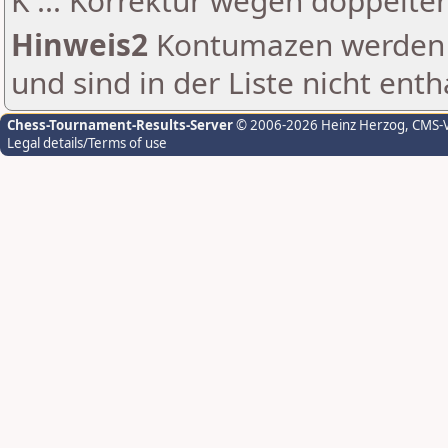
K ... Korrektur wegen doppelt
Hinweis2
Kontumazen werden g
und sind in der Liste nicht enth
Chess-Tournament-Results-Server
© 2006-2026 Heinz Herzog
, CMS-
Legal details/Terms of use