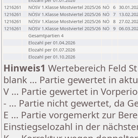
Elozahl per 01.01.2026
1216261
NÖSV 1.Klasse Mostviertel 2025/26
NÖ
6
30.01.20
1216261
NÖSV 1.Klasse Mostviertel 2025/26
NÖ
7
13.02.20
1216261
NÖSV 1.Klasse Mostviertel 2025/26
NÖ
8
27.02.20
1216261
NÖSV 1.Klasse Mostviertel 2025/26
NÖ
9
06.03.20
Gesamtpartien 4
Elozahl per 01.04.2026
Elozahl per 01.07.2026
Elozahl per 01.10.2026
Hinweis1
Wertebereich Feld St 
blank ... Partie gewertet in akt
V ... Partie gewertet in Vorperi
- ... Partie nicht gewertet, da 
E ... Partie vorgemerkt zur Be
Einstiegselozahl in der nächst