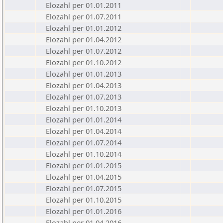
Elozahl per 01.01.2011
Elozahl per 01.07.2011
Elozahl per 01.01.2012
Elozahl per 01.04.2012
Elozahl per 01.07.2012
Elozahl per 01.10.2012
Elozahl per 01.01.2013
Elozahl per 01.04.2013
Elozahl per 01.07.2013
Elozahl per 01.10.2013
Elozahl per 01.01.2014
Elozahl per 01.04.2014
Elozahl per 01.07.2014
Elozahl per 01.10.2014
Elozahl per 01.01.2015
Elozahl per 01.04.2015
Elozahl per 01.07.2015
Elozahl per 01.10.2015
Elozahl per 01.01.2016
Elozahl per 01.04.2016