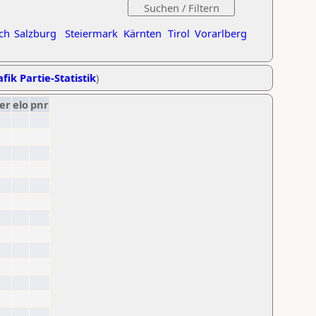
ch
Salzburg
Steiermark
Kärnten
Tirol
Vorarlberg
fik Partie-Statistik
)
er
elo
pnr