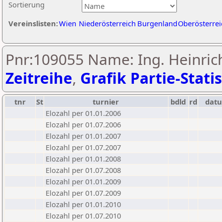
Sortierung
Vereinslisten:
Wien
Niederösterreich
Burgenland
Oberösterrei
Pnr:109055 Name: Ing. Heinri
Zeitreihe
,
Grafik Partie-Statis
tnr
St
turnier
bdld
rd
dat
Elozahl per 01.01.2006
Elozahl per 01.07.2006
Elozahl per 01.01.2007
Elozahl per 01.07.2007
Elozahl per 01.01.2008
Elozahl per 01.07.2008
Elozahl per 01.01.2009
Elozahl per 01.07.2009
Elozahl per 01.01.2010
Elozahl per 01.07.2010