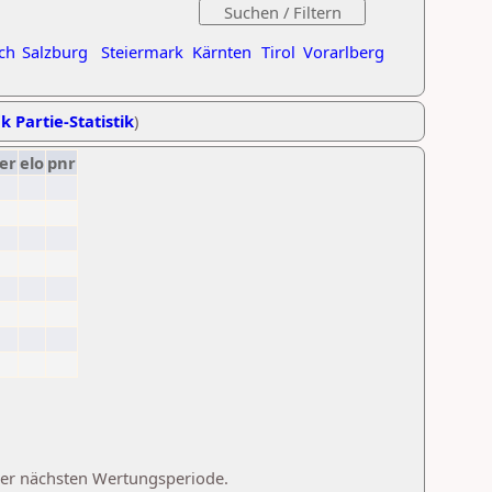
ch
Salzburg
Steiermark
Kärnten
Tirol
Vorarlberg
k Partie-Statistik
)
er
elo
pnr
 der nächsten Wertungsperiode.