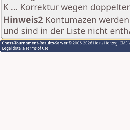
K ... Korrektur wegen doppelt
Hinweis2
Kontumazen werden g
und sind in der Liste nicht enth
Chess-Tournament-Results-Server
© 2006-2026 Heinz Herzog
, CMS-
Legal details/Terms of use