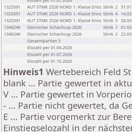
Elozahl per 01.01.2026
1325391
AUT STMK 2526 NORD 1. Klasse Enns
Stmk
2
31.01
1325391
AUT STMK 2526 NORD 1. Klasse Enns
Stmk
4
14.03
1325391
AUT STMK 2526 NORD 1. Klasse Enns
Stmk
5
28.03
1340246
Steirischer Schachcup 2026
Stmk
1
01.03
1340246
Steirischer Schachcup 2026
Stmk
2
22.03
Gesamtpartien 5
Elozahl per 01.04.2026
Elozahl per 01.07.2026
Elozahl per 01.10.2026
Hinweis1
Wertebereich Feld St 
blank ... Partie gewertet in akt
V ... Partie gewertet in Vorperi
- ... Partie nicht gewertet, da 
E ... Partie vorgemerkt zur Be
Einstiegselozahl in der nächst