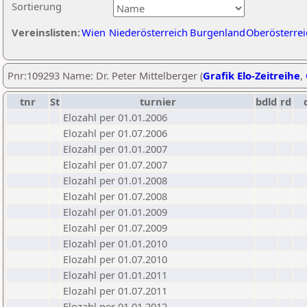
Sortierung
Vereinslisten:
Wien
Niederösterreich
Burgenland
Oberösterrei
Pnr:109293 Name: Dr. Peter Mittelberger (
Grafik Elo-Zeitreihe
,
tnr
St
turnier
bdld
rd
Elozahl per 01.01.2006
Elozahl per 01.07.2006
Elozahl per 01.01.2007
Elozahl per 01.07.2007
Elozahl per 01.01.2008
Elozahl per 01.07.2008
Elozahl per 01.01.2009
Elozahl per 01.07.2009
Elozahl per 01.01.2010
Elozahl per 01.07.2010
Elozahl per 01.01.2011
Elozahl per 01.07.2011
Elozahl per 01.01.2012