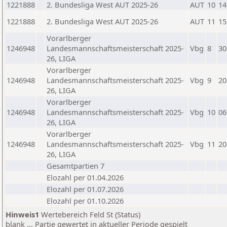
1221888
2. Bundesliga West AUT 2025-26
AUT
10
14
1221888
2. Bundesliga West AUT 2025-26
AUT
11
15
Vorarlberger
1246948
Landesmannschaftsmeisterschaft 2025-
Vbg
8
30
26, LIGA
Vorarlberger
1246948
Landesmannschaftsmeisterschaft 2025-
Vbg
9
20
26, LIGA
Vorarlberger
1246948
Landesmannschaftsmeisterschaft 2025-
Vbg
10
06
26, LIGA
Vorarlberger
1246948
Landesmannschaftsmeisterschaft 2025-
Vbg
11
20
26, LIGA
Gesamtpartien 7
Elozahl per 01.04.2026
Elozahl per 01.07.2026
Elozahl per 01.10.2026
Hinweis1
Wertebereich Feld St (Status)
blank ... Partie gewertet in aktueller Periode gespielt