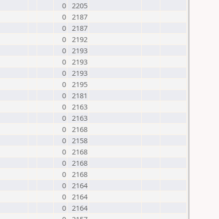
0
2205
0
2187
0
2187
0
2192
0
2193
0
2193
0
2193
0
2195
0
2181
0
2163
0
2163
0
2168
0
2158
0
2168
0
2168
0
2168
0
2164
0
2164
0
2164