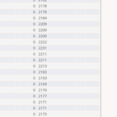
0
2178
0
2178
0
2184
0
2209
0
2200
0
2200
0
2222
0
2231
0
2211
0
2211
0
2213
0
2183
0
2193
0
2169
0
2170
0
2177
0
2171
0
2171
0
2175