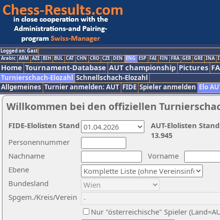
Logged on: Gast
Arabic
ARM
AZE
BIH
BUL
CAT
CHN
CRO
CZE
DEN
ENG
ESP
FAI
FIN
FRA
GER
GRE
INA
I
Home
Tournament-Database
AUT championship
Pictures
F
Turnierschach-Elozahl
Schnellschach-Elozahl
Allgemeines
Turnier anmelden: AUT
FIDE
Spieler anmelden
Elo AU
Willkommen bei den offiziellen Turnierscha
FIDE-Elolisten Stand
AUT-Elolisten Stand
13.945
Personennummer
Nachname
Vorname
Ebene
Bundesland
Spgem./Kreis/Verein
Nur "österreichische" Spieler (Land=A