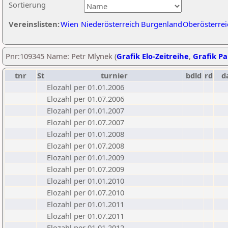
Sortierung
Vereinslisten:
Wien
Niederösterreich
Burgenland
Oberösterrei
Pnr:109345 Name: Petr Mlynek (
Grafik Elo-Zeitreihe
,
Grafik Par
tnr
St
turnier
bdld
rd
d
Elozahl per 01.01.2006
Elozahl per 01.07.2006
Elozahl per 01.01.2007
Elozahl per 01.07.2007
Elozahl per 01.01.2008
Elozahl per 01.07.2008
Elozahl per 01.01.2009
Elozahl per 01.07.2009
Elozahl per 01.01.2010
Elozahl per 01.07.2010
Elozahl per 01.01.2011
Elozahl per 01.07.2011
Elozahl per 01.01.2012