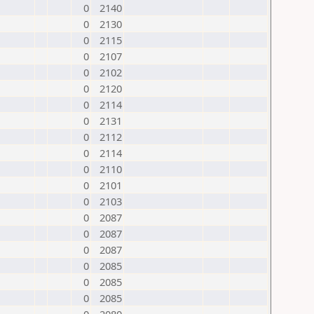
0
2140
0
2130
0
2115
0
2107
0
2102
0
2120
0
2114
0
2131
0
2112
0
2114
0
2110
0
2101
0
2103
0
2087
0
2087
0
2087
0
2085
0
2085
0
2085