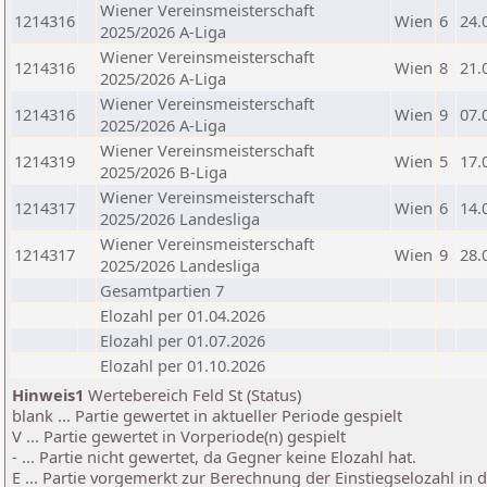
Wiener Vereinsmeisterschaft
1214316
Wien
6
24.
2025/2026 A-Liga
Wiener Vereinsmeisterschaft
1214316
Wien
8
21.
2025/2026 A-Liga
Wiener Vereinsmeisterschaft
1214316
Wien
9
07.
2025/2026 A-Liga
Wiener Vereinsmeisterschaft
1214319
Wien
5
17.
2025/2026 B-Liga
Wiener Vereinsmeisterschaft
1214317
Wien
6
14.
2025/2026 Landesliga
Wiener Vereinsmeisterschaft
1214317
Wien
9
28.
2025/2026 Landesliga
Gesamtpartien 7
Elozahl per 01.04.2026
Elozahl per 01.07.2026
Elozahl per 01.10.2026
Hinweis1
Wertebereich Feld St (Status)
blank ... Partie gewertet in aktueller Periode gespielt
V ... Partie gewertet in Vorperiode(n) gespielt
- ... Partie nicht gewertet, da Gegner keine Elozahl hat.
E ... Partie vorgemerkt zur Berechnung der Einstiegselozahl in