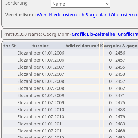
Sortierung
Vereinslisten:
Wien
Niederösterreich
Burgenland
Oberösterrei
Pnr:109398 Name: Georg Mohr (
Grafik Elo-Zeitreihe
,
Grafik Pa
tnr
St
turnier
bdld
rd
datum
f
K
erg
elo+/-
gegn
Elozahl per 01.01.2006
0
2456
Elozahl per 01.07.2006
0
2457
Elozahl per 01.01.2007
0
2455
Elozahl per 01.07.2007
0
2453
Elozahl per 01.01.2008
0
2457
Elozahl per 01.07.2008
0
2462
Elozahl per 01.01.2009
0
2471
Elozahl per 01.07.2009
0
2475
Elozahl per 01.01.2010
0
2483
Elozahl per 01.07.2010
0
2479
Elozahl per 01.01.2011
0
2483
Elozahl per 01.07.2011
0
2468
Elozahl per 01.01.2012
0
2459