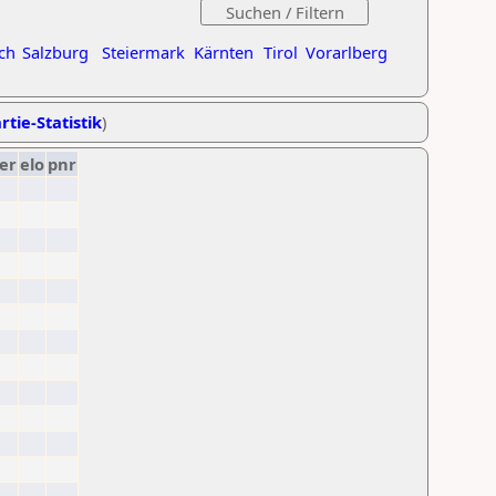
ch
Salzburg
Steiermark
Kärnten
Tirol
Vorarlberg
rtie-Statistik
)
er
elo
pnr