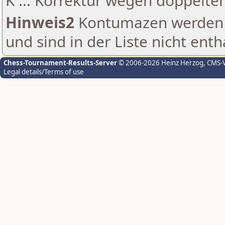
K ... Korrektur wegen doppelt
Hinweis2
Kontumazen werden g
und sind in der Liste nicht enth
Chess-Tournament-Results-Server
© 2006-2026 Heinz Herzog
, CMS-
Legal details/Terms of use