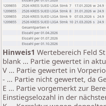
Elozahl per 01.01.2026
1209855
2526 KREIS SUED LIGA
Stmk
7
17.01.2026
w
24.9
1209855
2526 KREIS SUED LIGA
Stmk
8
31.01.2026
w
24.9
1209855
2526 KREIS SUED LIGA
Stmk
9
07.03.2026
s
24.9
1209855
2526 KREIS SUED LIGA
Stmk
10
21.03.2026
s
24.9
Gesamtpartien 4
Elozahl per 01.04.2026
Elozahl per 01.07.2026
Elozahl per 01.10.2026
Hinweis1
Wertebereich Feld St 
blank ... Partie gewertet in akt
V ... Partie gewertet in Vorperi
- ... Partie nicht gewertet, da 
E ... Partie vorgemerkt zur Be
Einstiegselozahl in der nächst