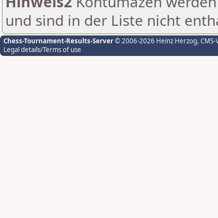
Hinweis2
Kontumazen werden g
und sind in der Liste nicht enth
Chess-Tournament-Results-Server
© 2006-2026 Heinz Herzog
, CMS-
Legal details/Terms of use