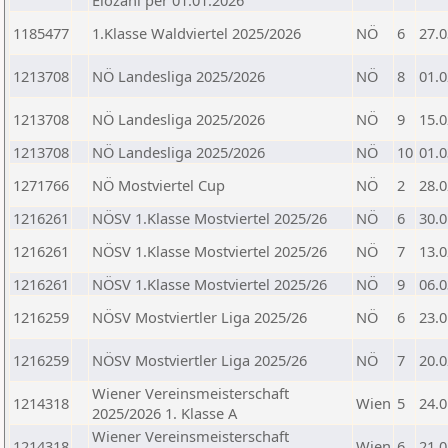
Elozahl per 01.01.2026
1185477
1.Klasse Waldviertel 2025/2026
NÖ
6
27.0
1213708
NÖ Landesliga 2025/2026
NÖ
8
01.0
1213708
NÖ Landesliga 2025/2026
NÖ
9
15.0
1213708
NÖ Landesliga 2025/2026
NÖ
10
01.0
1271766
NÖ Mostviertel Cup
NÖ
2
28.0
1216261
NÖSV 1.Klasse Mostviertel 2025/26
NÖ
6
30.0
1216261
NÖSV 1.Klasse Mostviertel 2025/26
NÖ
7
13.0
1216261
NÖSV 1.Klasse Mostviertel 2025/26
NÖ
9
06.0
1216259
NÖSV Mostviertler Liga 2025/26
NÖ
6
23.0
1216259
NÖSV Mostviertler Liga 2025/26
NÖ
7
20.0
Wiener Vereinsmeisterschaft
1214318
Wien
5
24.0
2025/2026 1. Klasse A
Wiener Vereinsmeisterschaft
1214318
Wien
6
21.0