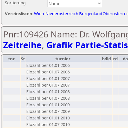
Sortierung
Vereinslisten:
Wien
Niederösterreich
Burgenland
Oberösterrei
Pnr:109426 Name: Dr. Wolfgan
Zeitreihe
,
Grafik Partie-Statis
tnr
St
turnier
bdld
rd
d
Elozahl per 01.01.2006
Elozahl per 01.07.2006
Elozahl per 01.01.2007
Elozahl per 01.07.2007
Elozahl per 01.01.2008
Elozahl per 01.07.2008
Elozahl per 01.01.2009
Elozahl per 01.07.2009
Elozahl per 01.01.2010
Elozahl per 01.07.2010