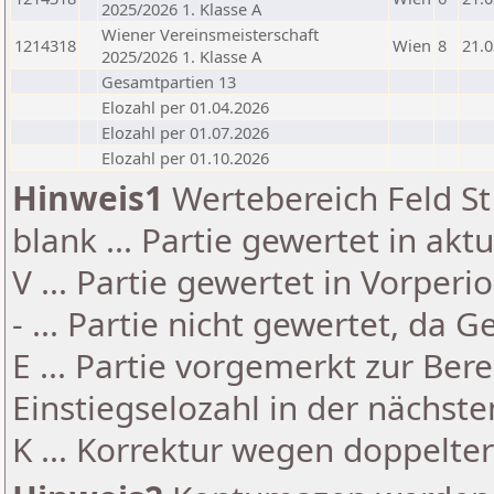
2025/2026 1. Klasse A
Wiener Vereinsmeisterschaft
1214318
Wien
8
21.0
2025/2026 1. Klasse A
Gesamtpartien 13
Elozahl per 01.04.2026
Elozahl per 01.07.2026
Elozahl per 01.10.2026
Hinweis1
Wertebereich Feld St 
blank ... Partie gewertet in akt
V ... Partie gewertet in Vorperi
- ... Partie nicht gewertet, da 
E ... Partie vorgemerkt zur Be
Einstiegselozahl in der nächst
K ... Korrektur wegen doppelt