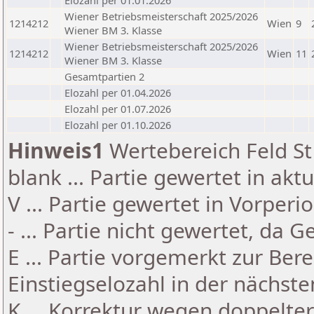
Elozahl per 01.01.2026
Wiener Betriebsmeisterschaft 2025/2026
1214212
Wien
9
Wiener BM 3. Klasse
Wiener Betriebsmeisterschaft 2025/2026
1214212
Wien
11
Wiener BM 3. Klasse
Gesamtpartien 2
Elozahl per 01.04.2026
Elozahl per 01.07.2026
Elozahl per 01.10.2026
Hinweis1
Wertebereich Feld St 
blank ... Partie gewertet in akt
V ... Partie gewertet in Vorperi
- ... Partie nicht gewertet, da 
E ... Partie vorgemerkt zur Be
Einstiegselozahl in der nächst
K ... Korrektur wegen doppelt