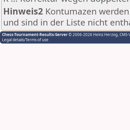
Hinweis2
Kontumazen werden g
und sind in der Liste nicht enth
Chess-Tournament-Results-Server
© 2006-2026 Heinz Herzog
, CMS-
Legal details/Terms of use