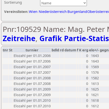
Sortierung
Vereinslisten:
Wien
Niederösterreich
Burgenland
Oberösterrei
Pnr:109529 Name: Mag. Peter 
Zeitreihe
,
Grafik Partie-Statis
tnr
St
turnier
bdld
rd
datum
f
K
erg
elo+/-
gegn
Elozahl per 01.01.2006
0
1643
Elozahl per 01.07.2006
0
1643
Elozahl per 01.01.2007
0
1569
Elozahl per 01.07.2007
0
1576
Elozahl per 01.01.2008
0
1582
Elozahl per 01.07.2008
0
1613
Elozahl per 01.01.2009
0
1625
Elozahl per 01.07.2009
0
1621
Elozahl per 01.01.2010
0
1618
Elozahl per 01.07.2010
0
1612