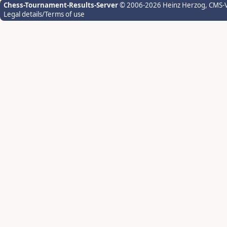
Chess-Tournament-Results-Server
© 2006-2026 Heinz Herzog
, CMS-
Legal details/Terms of use