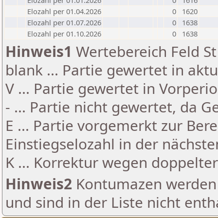
Elozahl per 01.01.2026
0
1616
Elozahl per 01.04.2026
0
1620
Elozahl per 01.07.2026
0
1638
Elozahl per 01.10.2026
0
1638
Hinweis1
Wertebereich Feld St 
blank ... Partie gewertet in akt
V ... Partie gewertet in Vorperi
- ... Partie nicht gewertet, da 
E ... Partie vorgemerkt zur Be
Einstiegselozahl in der nächst
K ... Korrektur wegen doppelt
Hinweis2
Kontumazen werden g
und sind in der Liste nicht enth