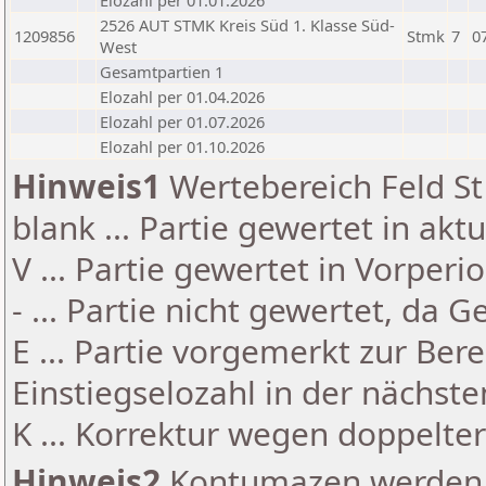
Elozahl per 01.01.2026
2526 AUT STMK Kreis Süd 1. Klasse Süd-
1209856
Stmk
7
0
West
Gesamtpartien 1
Elozahl per 01.04.2026
Elozahl per 01.07.2026
Elozahl per 01.10.2026
Hinweis1
Wertebereich Feld St 
blank ... Partie gewertet in akt
V ... Partie gewertet in Vorperi
- ... Partie nicht gewertet, da 
E ... Partie vorgemerkt zur Be
Einstiegselozahl in der nächst
K ... Korrektur wegen doppelt
Hinweis2
Kontumazen werden g