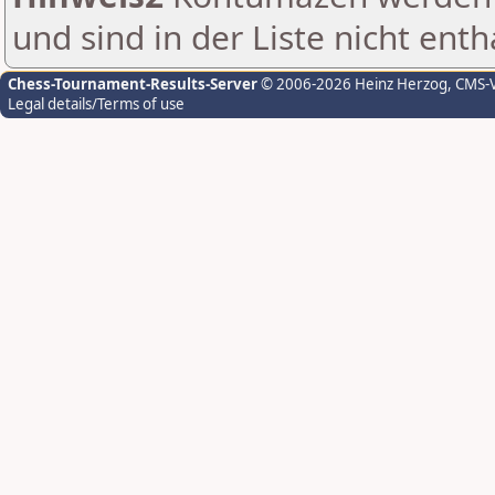
und sind in der Liste nicht enth
Chess-Tournament-Results-Server
© 2006-2026 Heinz Herzog
, CMS-
Legal details/Terms of use