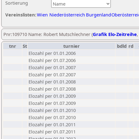
Sortierung
Vereinslisten:
Wien
Niederösterreich
Burgenland
Oberösterrei
Pnr:109710 Name: Robert Mutschlechner (
Grafik Elo-Zeitreihe
tnr
St
turnier
bdld
rd
Elozahl per 01.01.2006
Elozahl per 01.07.2006
Elozahl per 01.01.2007
Elozahl per 01.07.2007
Elozahl per 01.01.2008
Elozahl per 01.07.2008
Elozahl per 01.01.2009
Elozahl per 01.07.2009
Elozahl per 01.01.2010
Elozahl per 01.07.2010
Elozahl per 01.01.2011
Elozahl per 01.07.2011
Elozahl per 01.01.2012