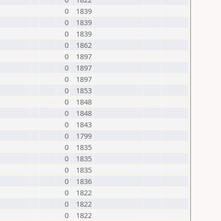
0
1839
0
1839
0
1839
0
1862
0
1897
0
1897
0
1897
0
1853
0
1848
0
1848
0
1843
0
1799
0
1835
0
1835
0
1835
0
1836
0
1822
0
1822
0
1822