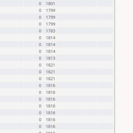
0
1801
0
1799
0
1799
0
1799
0
1783
0
1814
0
1814
0
1814
0
1813
0
1821
0
1821
0
1821
0
1816
0
1816
0
1816
0
1816
0
1816
0
1816
0
1816