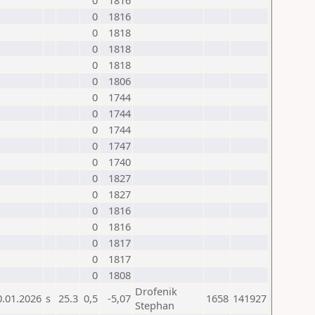
0
1816
0
1816
0
1818
0
1818
0
1818
0
1806
0
1744
0
1744
0
1744
0
1747
0
1740
0
1827
0
1827
0
1816
0
1816
0
1817
0
1817
0
1808
Drofenik
0.01.2026
s
25.3
0,5
-5,07
1658
141927
Stephan