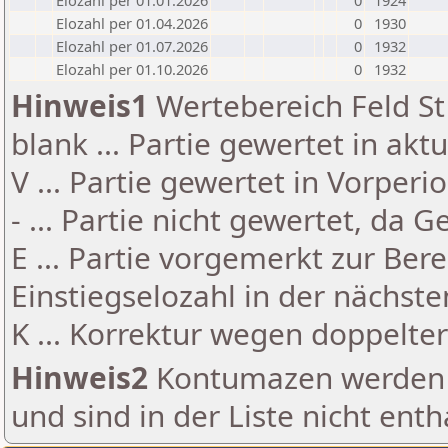
Elozahl per 01.01.2026
0
1924
Elozahl per 01.04.2026
0
1930
Elozahl per 01.07.2026
0
1932
Elozahl per 01.10.2026
0
1932
Hinweis1
Wertebereich Feld St 
blank ... Partie gewertet in akt
V ... Partie gewertet in Vorperi
- ... Partie nicht gewertet, da 
E ... Partie vorgemerkt zur Be
Einstiegselozahl in der nächst
K ... Korrektur wegen doppelt
Hinweis2
Kontumazen werden g
und sind in der Liste nicht enth