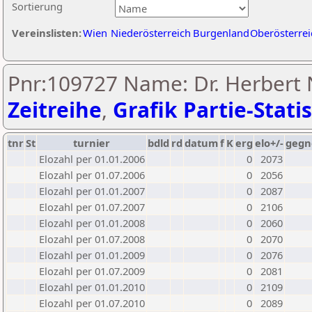
Sortierung
Vereinslisten:
Wien
Niederösterreich
Burgenland
Oberösterrei
Pnr:109727 Name: Dr. Herbert 
Zeitreihe
,
Grafik Partie-Statis
tnr
St
turnier
bdld
rd
datum
f
K
erg
elo+/-
gegn
Elozahl per 01.01.2006
0
2073
Elozahl per 01.07.2006
0
2056
Elozahl per 01.01.2007
0
2087
Elozahl per 01.07.2007
0
2106
Elozahl per 01.01.2008
0
2060
Elozahl per 01.07.2008
0
2070
Elozahl per 01.01.2009
0
2076
Elozahl per 01.07.2009
0
2081
Elozahl per 01.01.2010
0
2109
Elozahl per 01.07.2010
0
2089