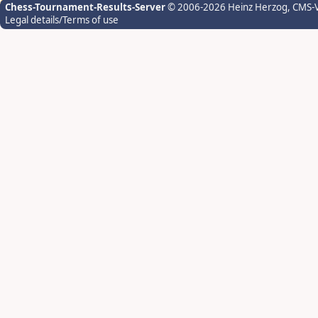
Chess-Tournament-Results-Server
© 2006-2026 Heinz Herzog
, CMS-
Legal details/Terms of use