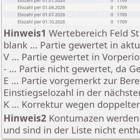
Elozahl per 01.01.2026
0
1709
Elozahl per 01.04.2026
0
1709
Elozahl per 01.07.2026
0
1709
Elozahl per 01.10.2026
0
1709
Hinweis1
Wertebereich Feld St 
blank ... Partie gewertet in akt
V ... Partie gewertet in Vorperi
- ... Partie nicht gewertet, da 
E ... Partie vorgemerkt zur Be
Einstiegselozahl in der nächst
K ... Korrektur wegen doppelt
Hinweis2
Kontumazen werden g
und sind in der Liste nicht enth