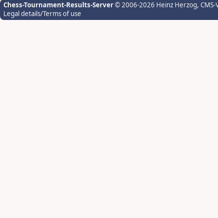
Chess-Tournament-Results-Server
© 2006-2026 Heinz Herzog
, CMS-
Legal details/Terms of use