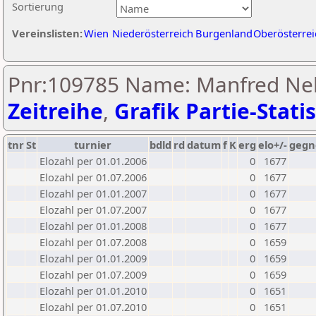
Sortierung
Vereinslisten:
Wien
Niederösterreich
Burgenland
Oberösterrei
Pnr:109785 Name: Manfred Ne
Zeitreihe
,
Grafik Partie-Statis
tnr
St
turnier
bdld
rd
datum
f
K
erg
elo+/-
gegn
Elozahl per 01.01.2006
0
1677
Elozahl per 01.07.2006
0
1677
Elozahl per 01.01.2007
0
1677
Elozahl per 01.07.2007
0
1677
Elozahl per 01.01.2008
0
1677
Elozahl per 01.07.2008
0
1659
Elozahl per 01.01.2009
0
1659
Elozahl per 01.07.2009
0
1659
Elozahl per 01.01.2010
0
1651
Elozahl per 01.07.2010
0
1651