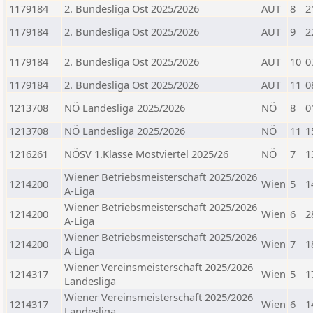
1179184
2. Bundesliga Ost 2025/2026
AUT
8
2
1179184
2. Bundesliga Ost 2025/2026
AUT
9
2
1179184
2. Bundesliga Ost 2025/2026
AUT
10
0
1179184
2. Bundesliga Ost 2025/2026
AUT
11
0
1213708
NÖ Landesliga 2025/2026
NÖ
8
0
1213708
NÖ Landesliga 2025/2026
NÖ
11
1
1216261
NÖSV 1.Klasse Mostviertel 2025/26
NÖ
7
1
Wiener Betriebsmeisterschaft 2025/2026
1214200
Wien
5
1
A-Liga
Wiener Betriebsmeisterschaft 2025/2026
1214200
Wien
6
2
A-Liga
Wiener Betriebsmeisterschaft 2025/2026
1214200
Wien
7
1
A-Liga
Wiener Vereinsmeisterschaft 2025/2026
1214317
Wien
5
1
Landesliga
Wiener Vereinsmeisterschaft 2025/2026
1214317
Wien
6
1
Landesliga