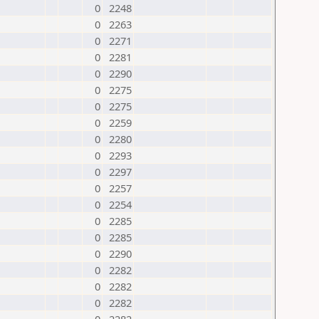
0
2248
0
2263
0
2271
0
2281
0
2290
0
2275
0
2275
0
2259
0
2280
0
2293
0
2297
0
2257
0
2254
0
2285
0
2285
0
2290
0
2282
0
2282
0
2282