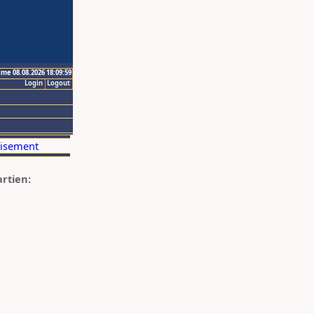
ime 08.08.2026 18:09:59
Login
Logout
artien: