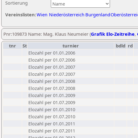
Sortierung
Vereinslisten:
Wien
Niederösterreich
Burgenland
Oberösterrei
Pnr:109873 Name: Mag. Klaus Neumeier (
Grafik Elo-Zeitreihe
,
tnr
St
turnier
bdld
rd
Elozahl per 01.01.2006
Elozahl per 01.07.2006
Elozahl per 01.01.2007
Elozahl per 01.07.2007
Elozahl per 01.01.2008
Elozahl per 01.07.2008
Elozahl per 01.01.2009
Elozahl per 01.07.2009
Elozahl per 01.01.2010
Elozahl per 01.07.2010
Elozahl per 01.01.2011
Elozahl per 01.07.2011
Elozahl per 01.01.2012