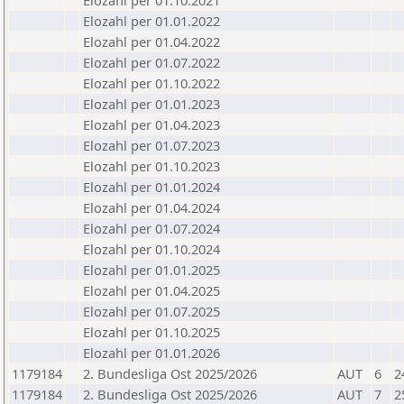
Elozahl per 01.10.2021
Elozahl per 01.01.2022
Elozahl per 01.04.2022
Elozahl per 01.07.2022
Elozahl per 01.10.2022
Elozahl per 01.01.2023
Elozahl per 01.04.2023
Elozahl per 01.07.2023
Elozahl per 01.10.2023
Elozahl per 01.01.2024
Elozahl per 01.04.2024
Elozahl per 01.07.2024
Elozahl per 01.10.2024
Elozahl per 01.01.2025
Elozahl per 01.04.2025
Elozahl per 01.07.2025
Elozahl per 01.10.2025
Elozahl per 01.01.2026
1179184
2. Bundesliga Ost 2025/2026
AUT
6
2
1179184
2. Bundesliga Ost 2025/2026
AUT
7
2