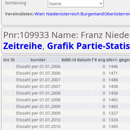
Sortierung
Vereinslisten:
Wien
Niederösterreich
Burgenland
Oberösterrei
Pnr:109933 Name: Franz Nieder
Zeitreihe
,
Grafik Partie-Statis
tnr
St
turnier
bdld
rd
datum
f
K
erg
elo+/-
gegn
Elozahl per 01.01.2006
0
1446
Elozahl per 01.07.2006
0
1471
Elozahl per 01.01.2007
0
1488
Elozahl per 01.07.2007
0
1458
Elozahl per 01.01.2008
0
1458
Elozahl per 01.07.2008
0
1465
Elozahl per 01.01.2009
0
1465
Elozahl per 01.07.2009
0
1327
Elozahl per 01.01.2010
0
1324
Elozahl per 01.07.2010
0
1345