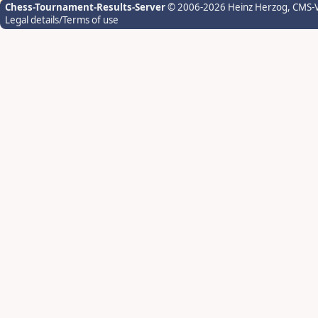
Chess-Tournament-Results-Server
© 2006-2026 Heinz Herzog
, CMS-
Legal details/Terms of use