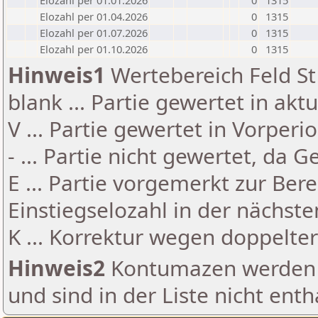
Elozahl per 01.01.2026
0
1315
Elozahl per 01.04.2026
0
1315
Elozahl per 01.07.2026
0
1315
Elozahl per 01.10.2026
0
1315
Hinweis1
Wertebereich Feld St 
blank ... Partie gewertet in akt
V ... Partie gewertet in Vorperi
- ... Partie nicht gewertet, da 
E ... Partie vorgemerkt zur Be
Einstiegselozahl in der nächst
K ... Korrektur wegen doppelt
Hinweis2
Kontumazen werden g
und sind in der Liste nicht enth