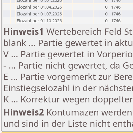
Elozahl per 01.01.2026
0
1746
Elozahl per 01.04.2026
0
1746
Elozahl per 01.07.2026
0
1746
Elozahl per 01.10.2026
0
1746
Hinweis1
Wertebereich Feld St 
blank ... Partie gewertet in akt
V ... Partie gewertet in Vorperi
- ... Partie nicht gewertet, da 
E ... Partie vorgemerkt zur Be
Einstiegselozahl in der nächst
K ... Korrektur wegen doppelt
Hinweis2
Kontumazen werden g
und sind in der Liste nicht enth