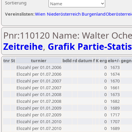
Sortierung
Vereinslisten:
Wien
Niederösterreich
Burgenland
Oberösterrei
Pnr:110120 Name: Walter Oche
Zeitreihe
,
Grafik Partie-Statis
tnr
St
turnier
bdld
rd
datum
f
K
erg
elo+/-
gegn
Elozahl per 01.01.2006
0
1673
Elozahl per 01.07.2006
0
1674
Elozahl per 01.01.2007
0
1670
Elozahl per 01.07.2007
0
1661
Elozahl per 01.01.2008
0
1673
Elozahl per 01.07.2008
0
1682
Elozahl per 01.01.2009
0
1689
Elozahl per 01.07.2009
0
1717
Elozahl per 01.01.2010
0
1707
Elozahl per 01.07.2010
0
1689