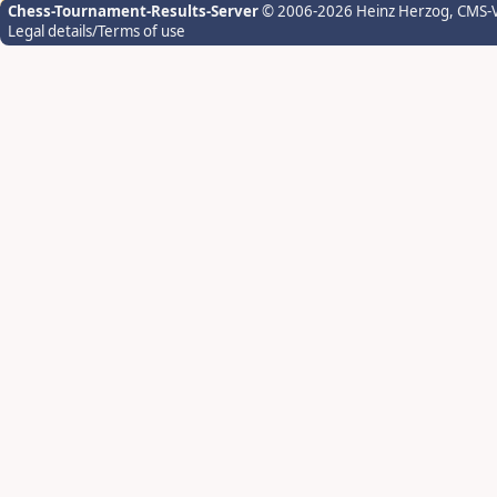
Chess-Tournament-Results-Server
© 2006-2026 Heinz Herzog
, CMS-
Legal details/Terms of use