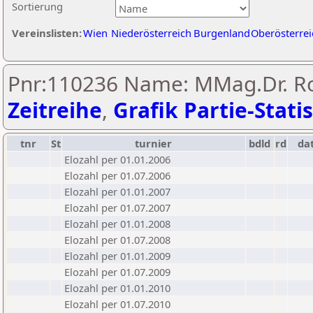
Sortierung
Vereinslisten:
Wien
Niederösterreich
Burgenland
Oberösterrei
Pnr:110236 Name: MMag.Dr. Ro
Zeitreihe
,
Grafik Partie-Statis
tnr
St
turnier
bdld
rd
da
Elozahl per 01.01.2006
Elozahl per 01.07.2006
Elozahl per 01.01.2007
Elozahl per 01.07.2007
Elozahl per 01.01.2008
Elozahl per 01.07.2008
Elozahl per 01.01.2009
Elozahl per 01.07.2009
Elozahl per 01.01.2010
Elozahl per 01.07.2010