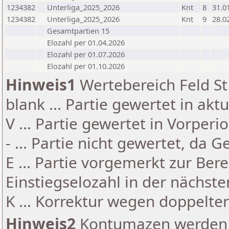
1234382
Unterliga_2025_2026
Knt
8
31.0
1234382
Unterliga_2025_2026
Knt
9
28.0
Gesamtpartien 15
Elozahl per 01.04.2026
Elozahl per 01.07.2026
Elozahl per 01.10.2026
Hinweis1
Wertebereich Feld St 
blank ... Partie gewertet in akt
V ... Partie gewertet in Vorperi
- ... Partie nicht gewertet, da 
E ... Partie vorgemerkt zur Be
Einstiegselozahl in der nächst
K ... Korrektur wegen doppelt
Hinweis2
Kontumazen werden g