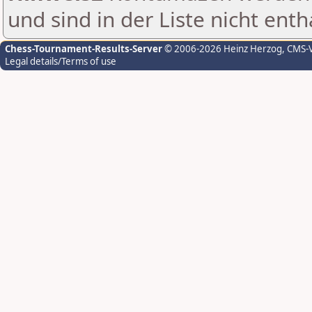
und sind in der Liste nicht enth
Chess-Tournament-Results-Server
© 2006-2026 Heinz Herzog
, CMS-
Legal details/Terms of use