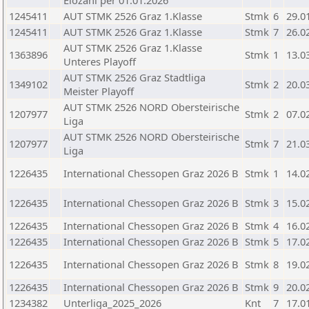
Elozahl per 01.01.2026
1245411
AUT STMK 2526 Graz 1.Klasse
Stmk
6
29.0
1245411
AUT STMK 2526 Graz 1.Klasse
Stmk
7
26.0
AUT STMK 2526 Graz 1.Klasse
1363896
Stmk
1
13.0
Unteres Playoff
AUT STMK 2526 Graz Stadtliga
1349102
Stmk
2
20.0
Meister Playoff
AUT STMK 2526 NORD Obersteirische
1207977
Stmk
2
07.0
Liga
AUT STMK 2526 NORD Obersteirische
1207977
Stmk
7
21.0
Liga
1226435
International Chessopen Graz 2026 B
Stmk
1
14.0
1226435
International Chessopen Graz 2026 B
Stmk
3
15.0
1226435
International Chessopen Graz 2026 B
Stmk
4
16.0
1226435
International Chessopen Graz 2026 B
Stmk
5
17.0
1226435
International Chessopen Graz 2026 B
Stmk
8
19.0
1226435
International Chessopen Graz 2026 B
Stmk
9
20.0
1234382
Unterliga_2025_2026
Knt
7
17.0