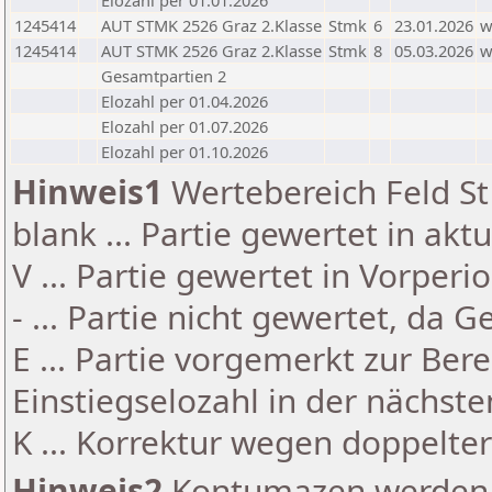
Elozahl per 01.01.2026
1245414
AUT STMK 2526 Graz 2.Klasse
Stmk
6
23.01.2026
1245414
AUT STMK 2526 Graz 2.Klasse
Stmk
8
05.03.2026
Gesamtpartien 2
Elozahl per 01.04.2026
Elozahl per 01.07.2026
Elozahl per 01.10.2026
Hinweis1
Wertebereich Feld St 
blank ... Partie gewertet in akt
V ... Partie gewertet in Vorperi
- ... Partie nicht gewertet, da 
E ... Partie vorgemerkt zur Be
Einstiegselozahl in der nächst
K ... Korrektur wegen doppelt
Hinweis2
Kontumazen werden g