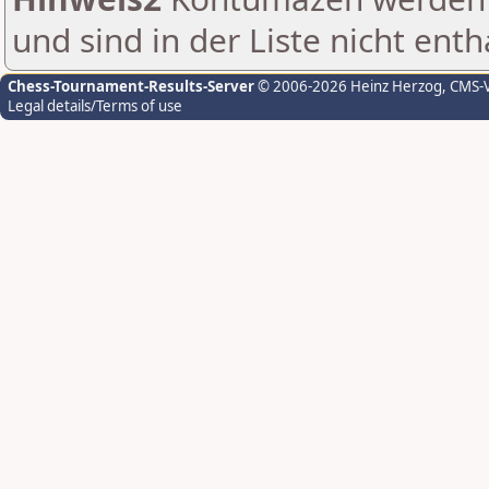
und sind in der Liste nicht enth
Chess-Tournament-Results-Server
© 2006-2026 Heinz Herzog
, CMS-
Legal details/Terms of use