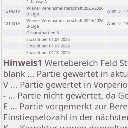
2. Klasse A
Wiener Vereinsmeisterschaft 2025/2026
1214319
Wien
5
17
B-Liga
Wiener Vereinsmeisterschaft 2025/2026
1214319
Wien
6
14
B-Liga
Gesamtpartien 8
Elozahl per 01.04.2026
Elozahl per 01.07.2026
Elozahl per 01.10.2026
Hinweis1
Wertebereich Feld St 
blank ... Partie gewertet in akt
V ... Partie gewertet in Vorperi
- ... Partie nicht gewertet, da 
E ... Partie vorgemerkt zur Be
Einstiegselozahl in der nächst
K ... Korrektur wegen doppelt