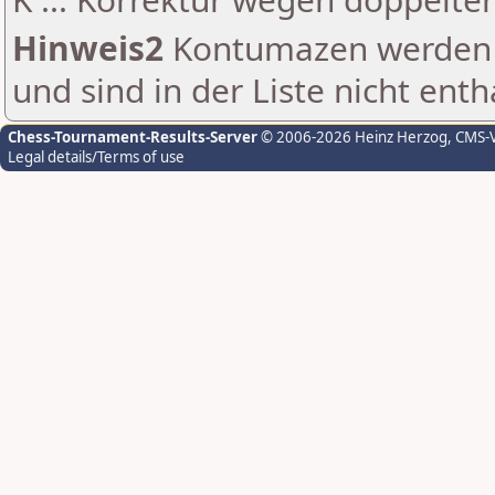
Hinweis2
Kontumazen werden g
und sind in der Liste nicht enth
Chess-Tournament-Results-Server
© 2006-2026 Heinz Herzog
, CMS-
Legal details/Terms of use